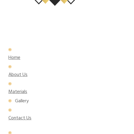
Home
About Us
Materials
Gallery
Contact Us