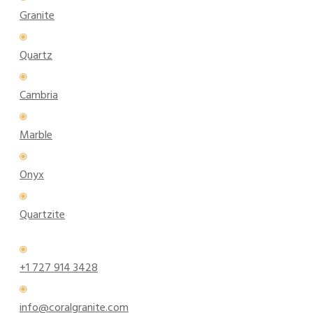
Granite
Quartz
Cambria
Marble
Onyx
Quartzite
+1 727 914 3428
info@coralgranite.com