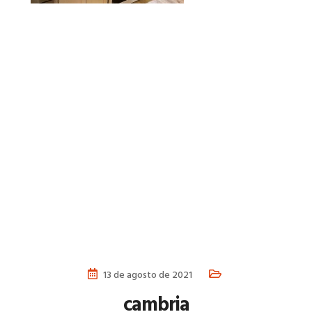
13 de agosto de 2021
cambria