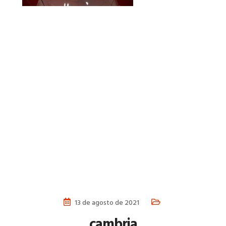
13 de agosto de 2021
cambria