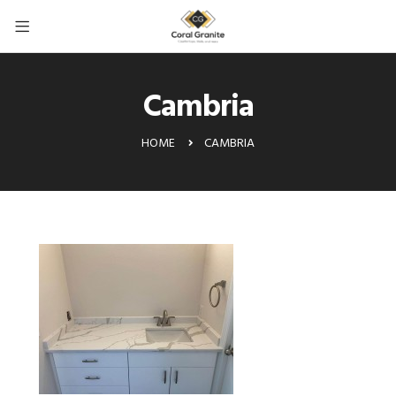
Cambria
CAMBRIA
HOME